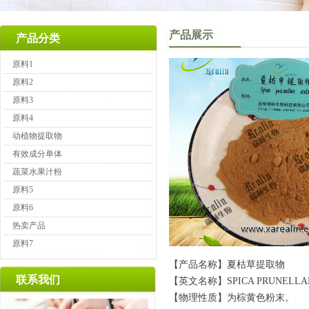
产品展示
产品分类
原料1
原料2
原料3
原料4
动植物提取物
有效成分单体
蔬菜水果汁粉
原料5
原料6
热卖产品
原料7
【产品名称】夏枯草提取物
联系我们
【英文名称】SPICA PRUNELLA
【物理性质】为棕黄色粉末。