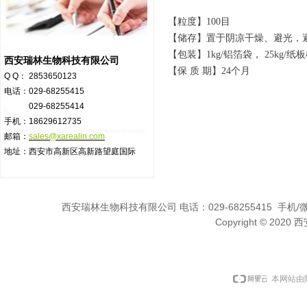
【粒度】100目
【储存】置于阴凉干燥、避光，
【包装】1kg/铝箔袋， 25kg
西安瑞林生物科技有限公司
【保 质 期】24个月
Q Q： 2853650123
电话：029-68255415
029-68255414
手机：18629612735
邮箱：
sales@xarealin.com
地址：西安市高新区高新路望庭国际
西安瑞林生物科技有限公司 电话：029-68255415 手机/微信:1
Copyright © 2
本网站由