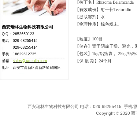
【拉丁名】Rhizoma Belamcanda
【有效成份】射干苷Tectoridin
【提取溶剂】水
【物理性质】棕色粉末。
西安瑞林生物科技有限公司
Q Q： 2853650123
【粒度】100目
电话：029-68255415
【储存】置于阴凉干燥、避光，
029-68255414
【包装】1kg/铝箔袋， 25kg
手机：18629612735
邮箱：
sales@xarealin.com
【保 质 期】24个月
地址：西安市高新区高新路望庭国际
西安瑞林生物科技有限公司 电话：029-68255415 手机/微信:1
Copyright © 2