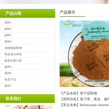
产品展示
产品分类
原料1
原料2
原料3
原料4
动植物提取物
有效成分单体
蔬菜水果汁粉
原料5
原料6
热卖产品
原料7
【产品名称】射干提取物
联系我们
【原料别名】剪刀草、黄远、扁
【英文名称】Belamcanda chinensis 