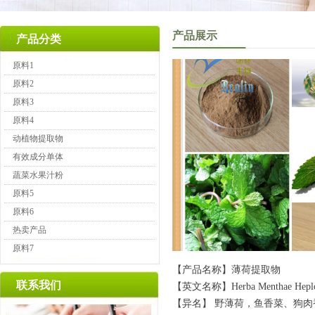
产品展示
产品分类
原料1
原料2
原料3
原料4
动植物提取物
有效成分单体
蔬菜水果汁粉
原料5
原料6
热卖产品
原料7
【产品名称】薄荷提取物
联系我们
【英文名称】Herba Menthae Heploc
【异名】 野薄荷，鱼香菜、狗