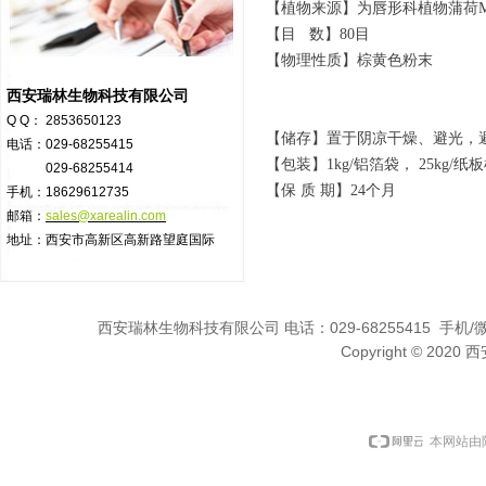
【植物来源】为唇形科植物蒲荷Mentha
【目 数】80目
【物理性质】棕黄色粉末
西安瑞林生物科技有限公司
Q Q： 2853650123
【储存】置于阴凉干燥、避光，
电话：029-68255415
【包装】1kg/铝箔袋， 25kg
029-68255414
【保 质 期】24个月
手机：18629612735
邮箱：
sales@xarealin.com
地址：西安市高新区高新路望庭国际
西安瑞林生物科技有限公司 电话：029-68255415 手机/微信:1
Copyright © 2
本网站由