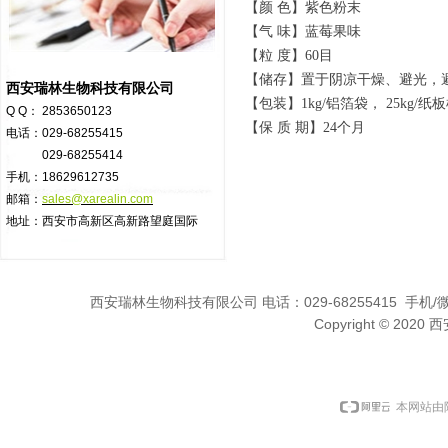
【颜 色】紫色粉末
【气 味】蓝莓果味
【粒 度】60目
【储存】置于阴凉干燥、避光，
西安瑞林生物科技有限公司
【包装】1kg/铝箔袋， 25kg
Q Q： 2853650123
【保 质 期】24个月
电话：029-68255415
029-68255414
手机：18629612735
邮箱：
sales@xarealin.com
地址：西安市高新区高新路望庭国际
西安瑞林生物科技有限公司 电话：029-68255415 手机/微信:1
Copyright © 2
本网站由